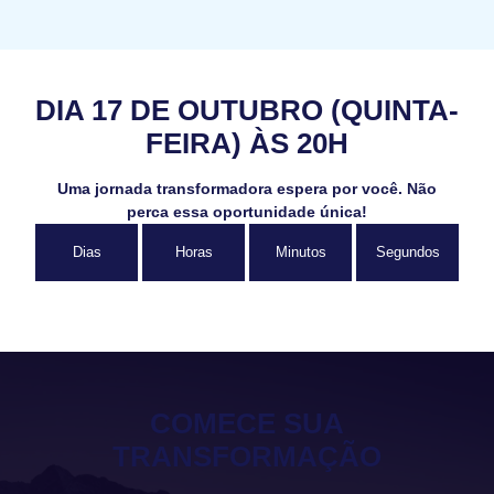
DIA 17 DE OUTUBRO (QUINTA-
FEIRA) ÀS 20H
Uma jornada transformadora espera por você.
Não
perca essa oportunidade única!
Dias
Horas
Minutos
Segundos
COMECE SUA
TRANSFORMAÇÃO