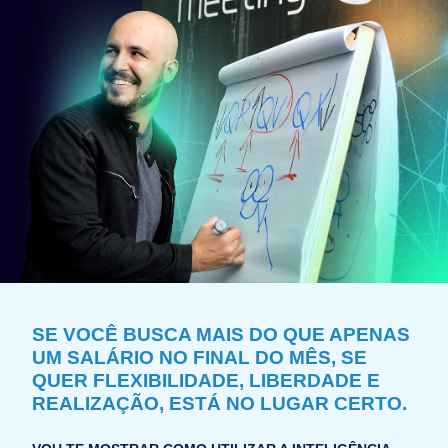
SE VOCÊ BUSCA MAIS DO QUE APENAS
UM SALÁRIO NO FINAL DO MÊS, SE
QUER FLEXIBILIDADE, LIBERDADE E
REALIZAÇÃO, ESTÁ NO LUGAR CERTO.