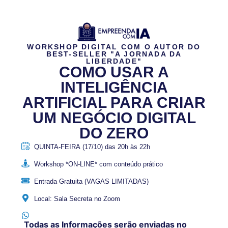
WORKSHOP DIGITAL COM O AUTOR DO
BEST-SELLER "A JORNADA DA
LIBERDADE"
COMO USAR A
INTELIGÊNCIA
ARTIFICIAL PARA CRIAR
UM NEGÓCIO DIGITAL
DO ZERO
QUINTA-FEIRA
(17/10) das
20h
às
22h
Workshop
*ON-LINE*
com conteúdo prático
Entrada
Gratuita
(VAGAS LIMITADAS)
Local:
Sala Secreta no Zoom
Todas as Informações serão enviadas no