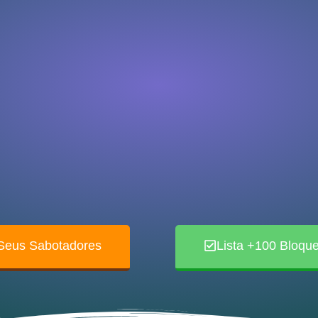
 Seus Sabotadores
Lista +100 Bloque