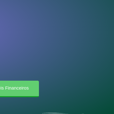
is Financeiros