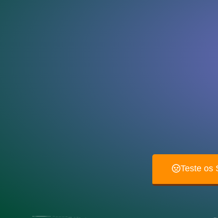
Teste os