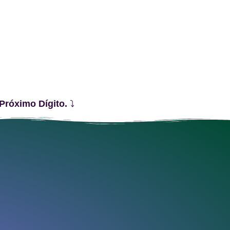
Próximo Dígito.
⤵