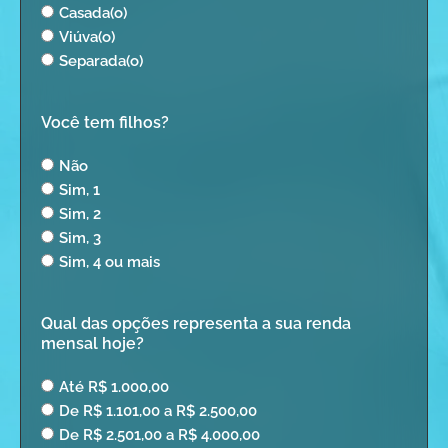
Casada(o)
Viúva(o)
Separada(o)
Você tem filhos?
Não
Sim, 1
Sim, 2
Sim, 3
Sim, 4 ou mais
Qual das opções representa a sua renda
mensal hoje?
Até R$ 1.000,00
De R$ 1.101,00 a R$ 2.500,00
De R$ 2.501,00 a R$ 4.000,00