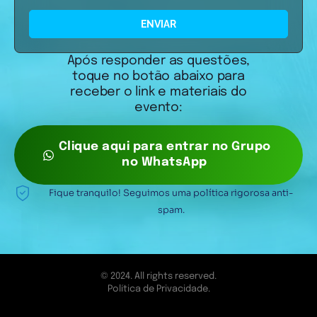
ENVIAR
Após responder as questões,
toque no botão abaixo para
receber o link e materiais do
evento:
Clique aqui para entrar no Grupo
no WhatsApp
Fique tranquilo! Seguimos uma política rigorosa anti-
spam.
© 2024. All rights reserved.
Política de Privacidade.