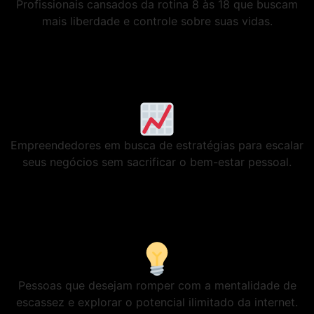
Profissionais cansados da rotina 8 às 18 que buscam
mais liberdade e controle sobre suas vidas.
Empreendedores em busca de estratégias para escalar
seus negócios sem sacrificar o bem-estar pessoal.
Pessoas que desejam romper com a mentalidade de
escassez e explorar o potencial ilimitado da internet.