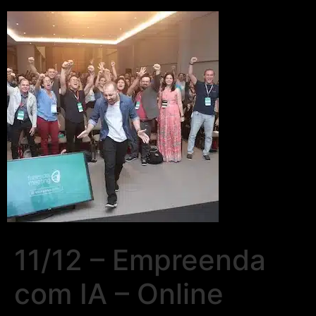
11/12 – Empreenda
com IA – Online