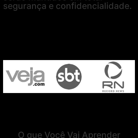
segurança e confidencialidade.
O que Você Vai Aprender