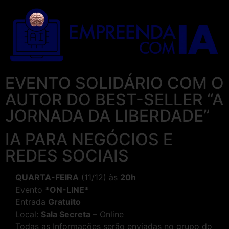
EVENTO SOLIDÁRIO COM O
AUTOR DO BEST-SELLER “A
JORNADA DA LIBERDADE”
IA PARA NEGÓCIOS E
REDES SOCIAIS
QUARTA-FEIRA
(11/12) às
20h
Evento
*ON-LINE*
Entrada
Gratuito
Local:
Sala Secreta
– Online
Todas as Informações serão enviadas no grupo do