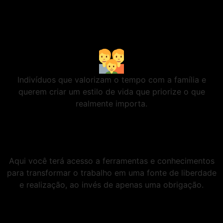
Indivíduos que valorizam o tempo com a família e
querem criar um estilo de vida que priorize o que
realmente importa.
Aqui você terá acesso a ferramentas e conhecimentos
para transformar o trabalho em uma fonte de liberdade
e realização, ao invés de apenas uma obrigação.